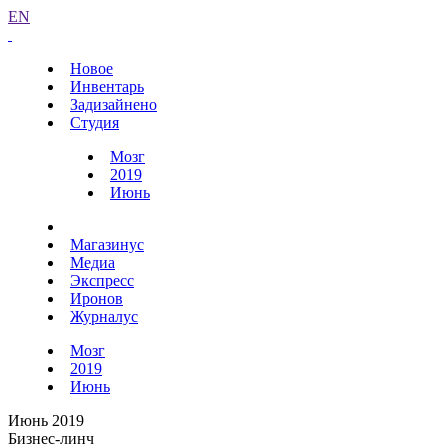
EN
Новое
Инвентарь
Задизайнено
Студия
Мозг
2019
Июнь
Магазинус
Медиа
Экспресс
Иронов
Журналус
Мозг
2019
Июнь
Июнь 2019
Бизнес-линч