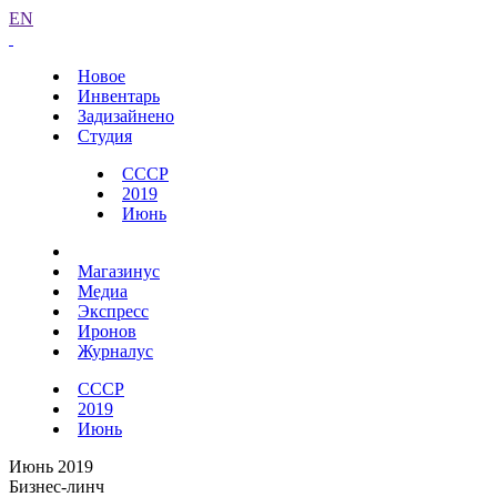
EN
Новое
Инвентарь
Задизайнено
Студия
СССР
2019
Июнь
Магазинус
Медиа
Экспресс
Иронов
Журналус
СССР
2019
Июнь
Июнь 2019
Бизнес-линч