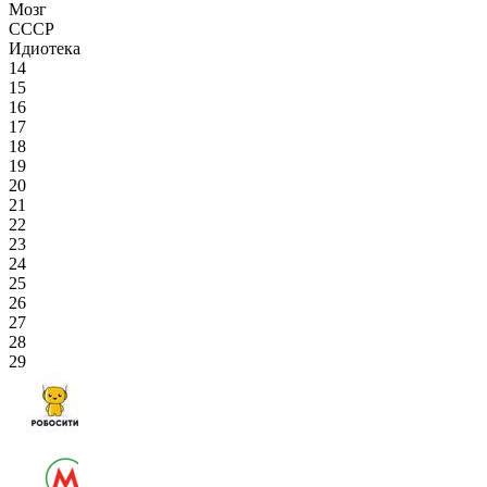
Мозг
СССР
Идиотека
14
15
16
17
18
19
20
21
22
23
24
25
26
27
28
29