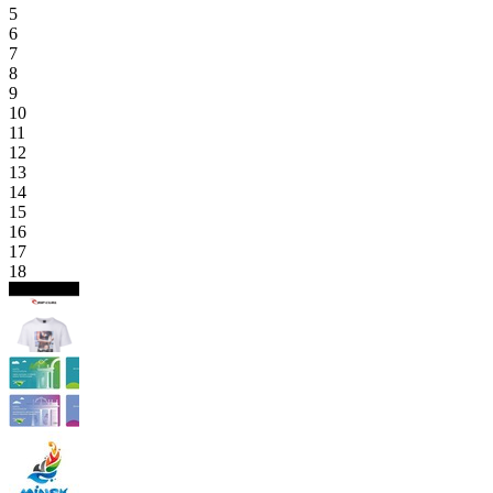
5
6
7
8
9
10
11
12
13
14
15
16
17
18