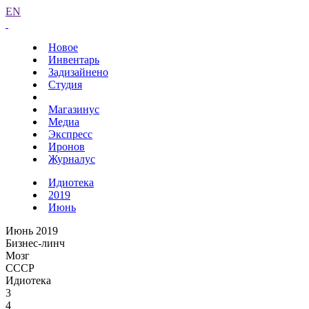
EN
Новое
Инвентарь
Задизайнено
Студия
Магазинус
Медиа
Экспресс
Иронов
Журналус
Идиотека
2019
Июнь
Июнь 2019
Бизнес-линч
Мозг
СССР
Идиотека
3
4