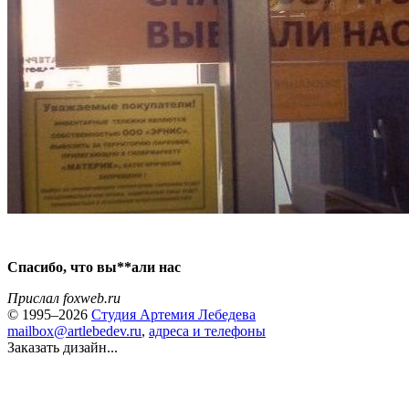
Спасибо, что вы**али нас
Прислал foxweb.ru
© 1995–2026
Студия Артемия Лебедева
mailbox@artlebedev.ru
,
адреса и телефоны
Заказать дизайн...