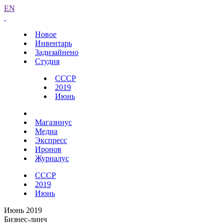
EN
Новое
Инвентарь
Задизайнено
Студия
СССР
2019
Июнь
Магазинус
Медиа
Экспресс
Иронов
Журналус
СССР
2019
Июнь
Июнь 2019
Бизнес-линч