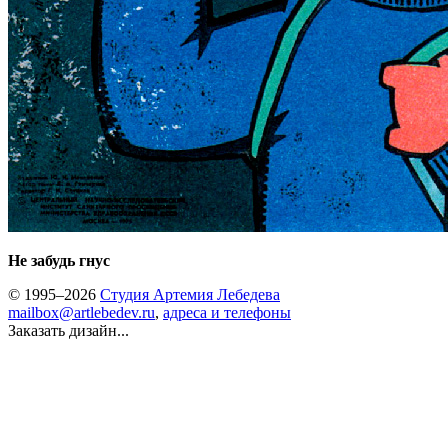
Не забудь гнус
© 1995–2026
Студия Артемия Лебедева
mailbox@artlebedev.ru
,
адреса и телефоны
Заказать дизайн...