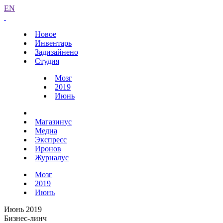
EN
Новое
Инвентарь
Задизайнено
Студия
Мозг
2019
Июнь
Магазинус
Медиа
Экспресс
Иронов
Журналус
Мозг
2019
Июнь
Июнь 2019
Бизнес-линч