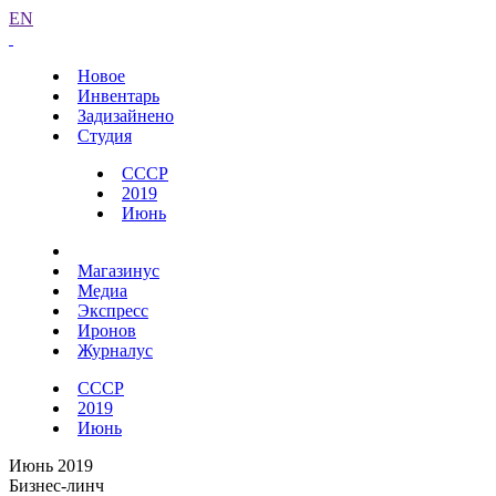
EN
Новое
Инвентарь
Задизайнено
Студия
СССР
2019
Июнь
Магазинус
Медиа
Экспресс
Иронов
Журналус
СССР
2019
Июнь
Июнь 2019
Бизнес-линч