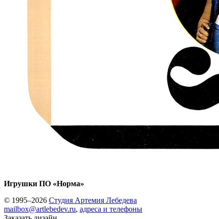
Игрушки ПО «Норма»
© 1995–2026
Студия Артемия Лебедева
mailbox@artlebedev.ru
,
адреса и телефоны
Заказать дизайн...