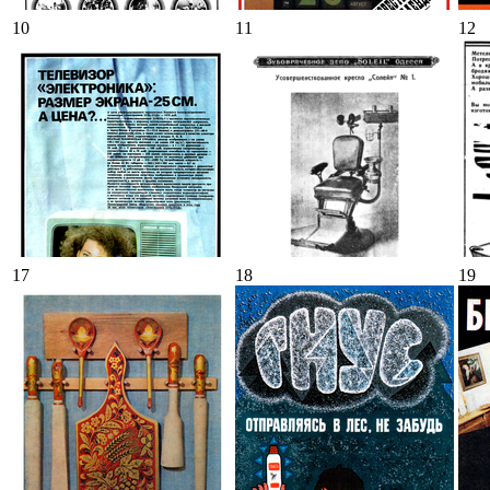
10
11
12
17
18
19