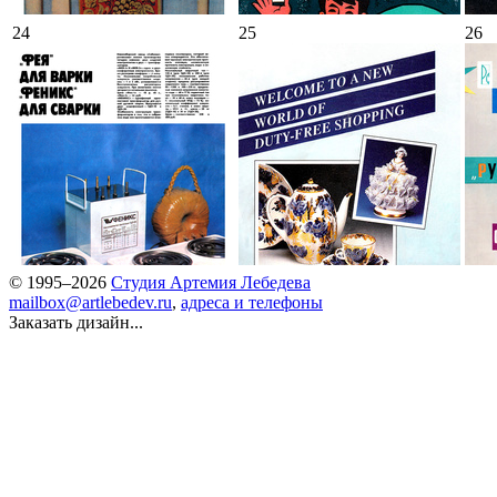
24
25
26
© 1995–2026
Студия Артемия Лебедева
mailbox@artlebedev.ru
,
адреса и телефоны
Заказать дизайн...