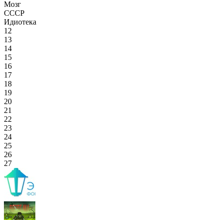
Мозг
СССР
Идиотека
12
13
14
15
16
17
18
19
20
21
22
23
24
25
26
27