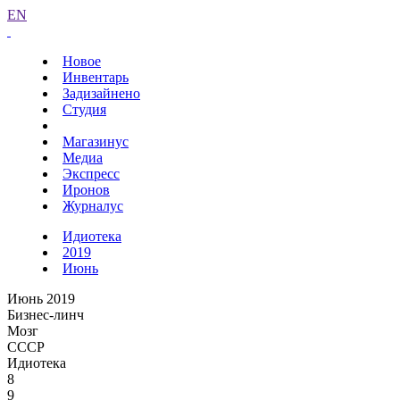
EN
Новое
Инвентарь
Задизайнено
Студия
Магазинус
Медиа
Экспресс
Иронов
Журналус
Идиотека
2019
Июнь
Июнь 2019
Бизнес-линч
Мозг
СССР
Идиотека
8
9