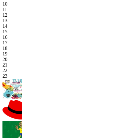
10
11
12
13
14
15
16
17
18
19
20
21
22
23