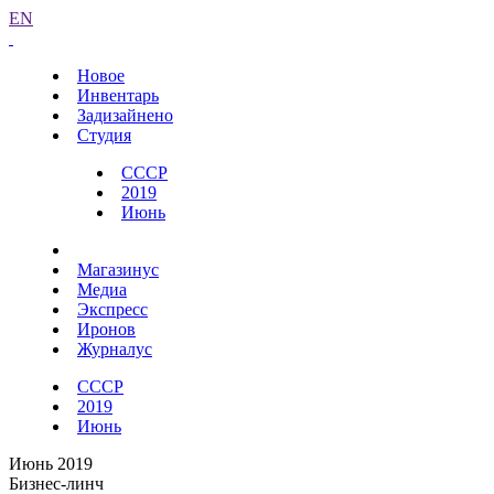
EN
Новое
Инвентарь
Задизайнено
Студия
СССР
2019
Июнь
Магазинус
Медиа
Экспресс
Иронов
Журналус
СССР
2019
Июнь
Июнь 2019
Бизнес-линч