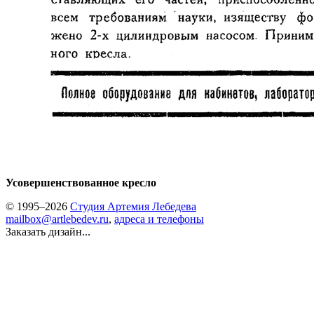
Усовершенствованное кресло
© 1995–2026
Студия Артемия Лебедева
mailbox@artlebedev.ru
,
адреса и телефоны
Заказать дизайн...