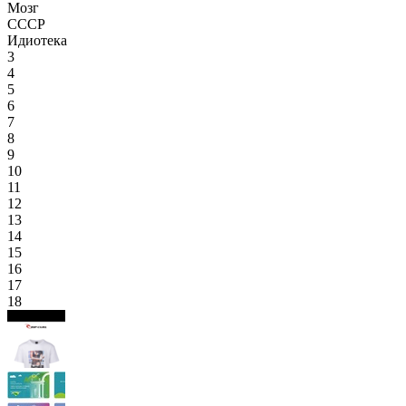
Мозг
СССР
Идиотека
3
4
5
6
7
8
9
10
11
12
13
14
15
16
17
18