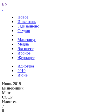
EN
Новое
Инвентарь
Задизайнено
Студия
Магазинус
Медиа
Экспресс
Иронов
Журналус
Идиотека
2019
Июнь
Июнь 2019
Бизнес-линч
Мозг
СССР
Идиотека
7
8