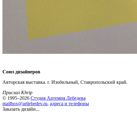
Союз дизайнеров
Авторская выставка. г. Изобильный, Ставропольский край.
Прислал Khrip
© 1995–2026
Студия Артемия Лебедева
mailbox@artlebedev.ru
,
адреса и телефоны
Заказать дизайн...