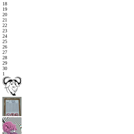
18
19
20
21
22
23
24
25
26
27
28
29
30
1