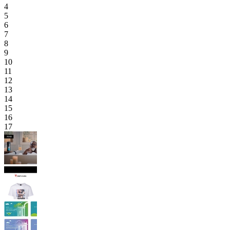
4
5
6
7
8
9
10
11
12
13
14
15
16
17