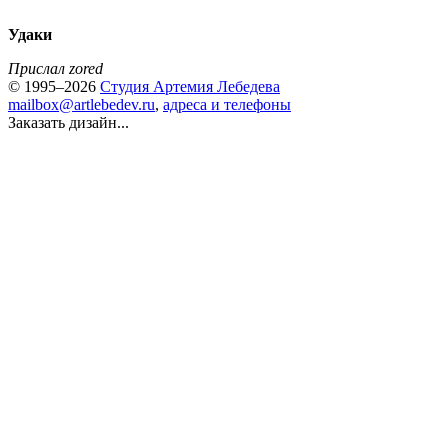
Удаки
Прислал zored
© 1995–2026
Студия Артемия Лебедева
mailbox@artlebedev.ru
,
адреса и телефоны
Заказать дизайн...