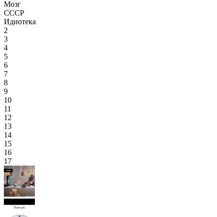
Мозг
СССР
Идиотека
2
3
4
5
6
7
8
9
10
11
12
13
14
15
16
17