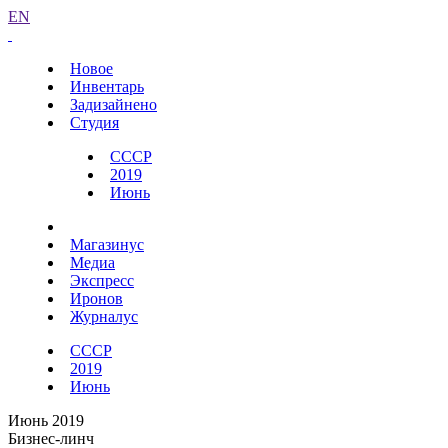
EN
Новое
Инвентарь
Задизайнено
Студия
СССР
2019
Июнь
Магазинус
Медиа
Экспресс
Иронов
Журналус
СССР
2019
Июнь
Июнь 2019
Бизнес-линч