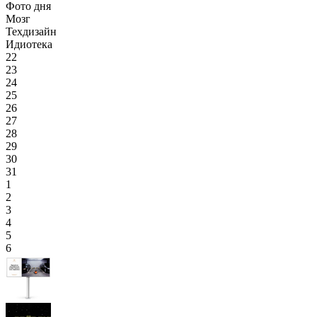
Фото дня
Мозг
Техдизайн
Идиотека
22
23
24
25
26
27
28
29
30
31
1
2
3
4
5
6