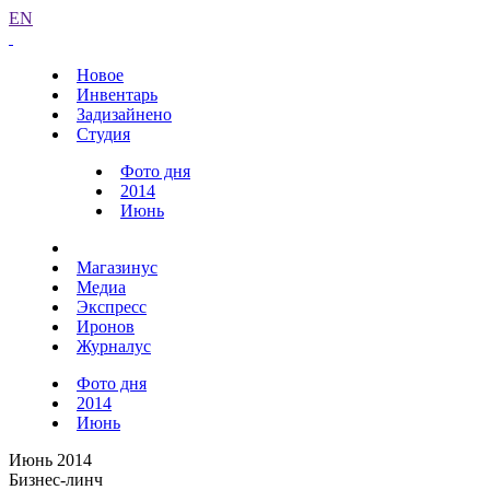
EN
Новое
Инвентарь
Задизайнено
Студия
Фото дня
2014
Июнь
Магазинус
Медиа
Экспресс
Иронов
Журналус
Фото дня
2014
Июнь
Июнь 2014
Бизнес-линч