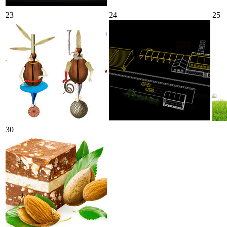
23
24
25
30