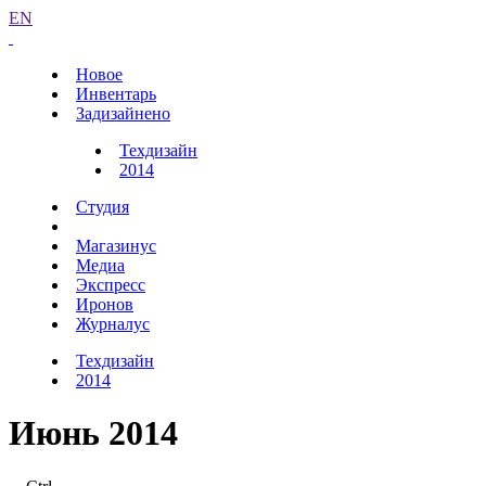
EN
Новое
Инвентарь
Задизайнено
Техдизайн
2014
Студия
Магазинус
Медиа
Экспресс
Иронов
Журналус
Техдизайн
2014
Июнь 2014