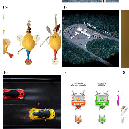
09
10
11
16
17
18