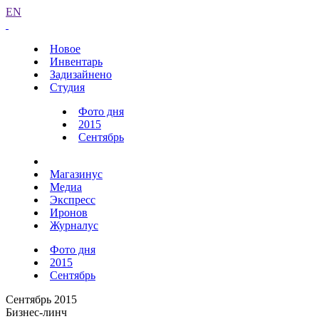
EN
Новое
Инвентарь
Задизайнено
Студия
Фото дня
2015
Сентябрь
Магазинус
Медиа
Экспресс
Иронов
Журналус
Фото дня
2015
Сентябрь
Сентябрь 2015
Бизнес-линч