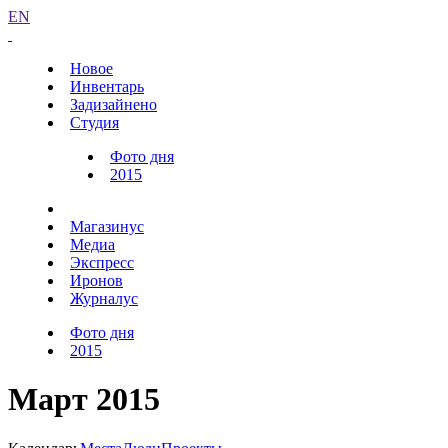
EN
Новое
Инвентарь
Задизайнено
Студия
Фото дня
2015
Магазинус
Медиа
Экспресс
Иронов
Журналус
Фото дня
2015
Март 2015