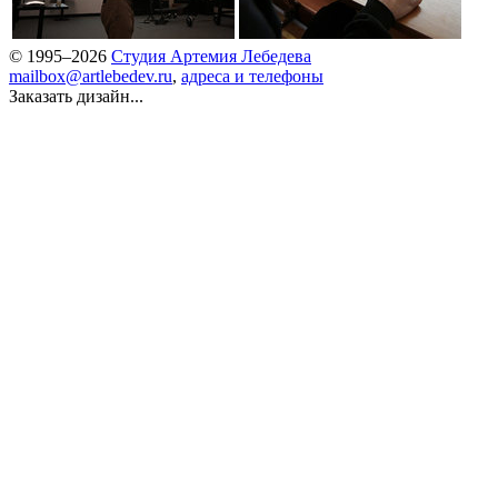
© 1995–2026
Студия Артемия Лебедева
mailbox@artlebedev.ru
,
адреса и телефоны
Заказать дизайн...