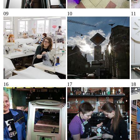
09
10
11
16
17
18