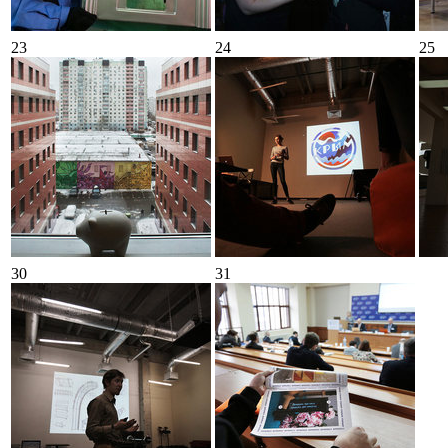
23
24
25
30
31