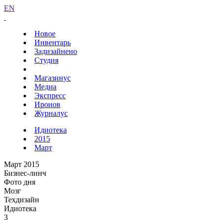
EN
Новое
Инвентарь
Задизайнено
Студия
Магазинус
Медиа
Экспресс
Иронов
Журналус
Идиотека
2015
Март
Март 2015
Бизнес-линч
Фото дня
Мозг
Техдизайн
Идиотека
3