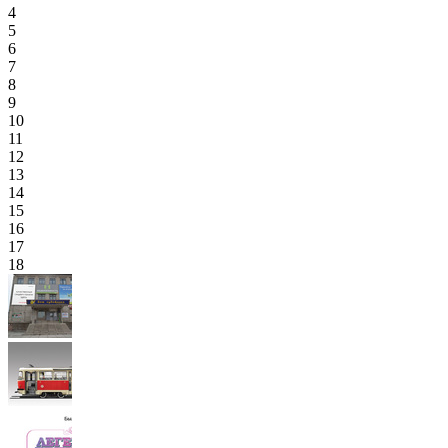
4
5
6
7
8
9
10
11
12
13
14
15
16
17
18