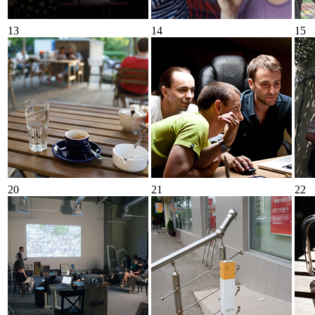
13
14
15
20
21
22