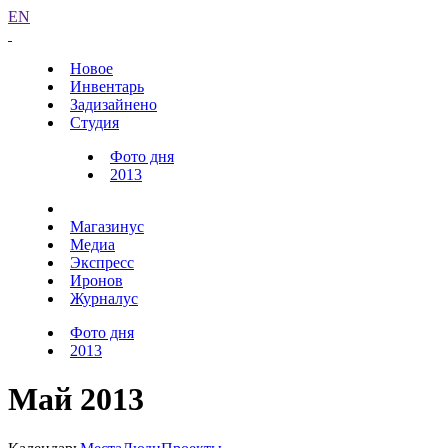
EN
Новое
Инвентарь
Задизайнено
Студия
Фото дня
2013
Магазинус
Медиа
Экспресс
Иронов
Журналус
Фото дня
2013
Май 2013