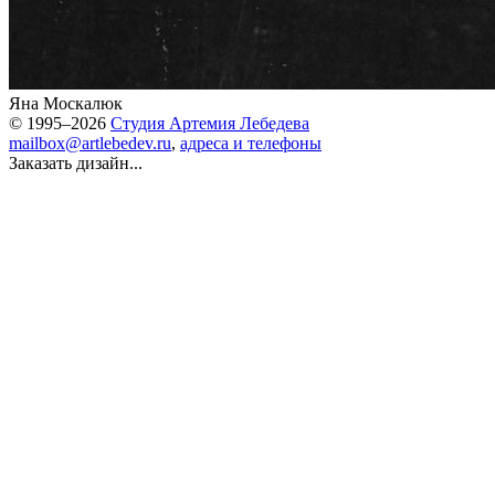
Яна Москалюк
© 1995–2026
Студия Артемия Лебедева
mailbox@artlebedev.ru
,
адреса и телефоны
Заказать дизайн...