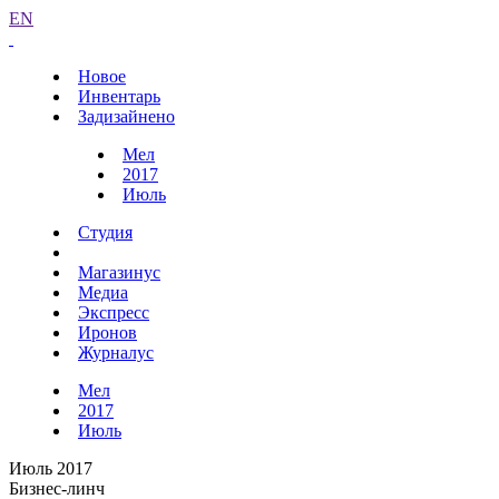
EN
Новое
Инвентарь
Задизайнено
Мел
2017
Июль
Студия
Магазинус
Медиа
Экспресс
Иронов
Журналус
Мел
2017
Июль
Июль 2017
Бизнес-линч