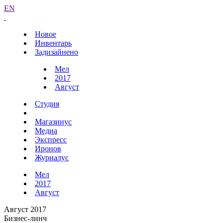
EN
Новое
Инвентарь
Задизайнено
Мел
2017
Август
Студия
Магазинус
Медиа
Экспресс
Иронов
Журналус
Мел
2017
Август
Август 2017
Бизнес-линч