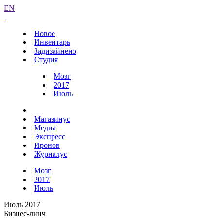
EN
Новое
Инвентарь
Задизайнено
Студия
Мозг
2017
Июль
Магазинус
Медиа
Экспресс
Иронов
Журналус
Мозг
2017
Июль
Июль 2017
Бизнес-линч