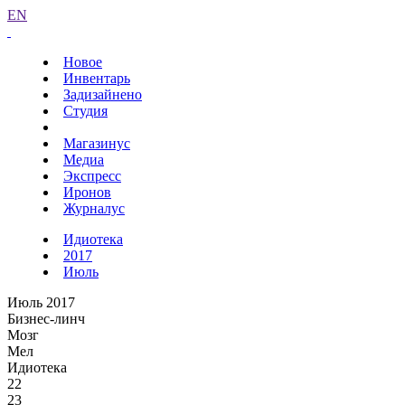
EN
Новое
Инвентарь
Задизайнено
Студия
Магазинус
Медиа
Экспресс
Иронов
Журналус
Идиотека
2017
Июль
Июль 2017
Бизнес-линч
Мозг
Мел
Идиотека
22
23