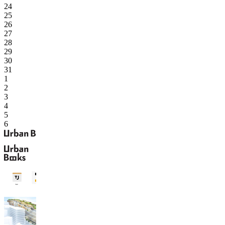
24
25
26
27
28
29
30
31
1
2
3
4
5
6