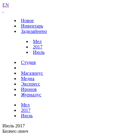
EN
Новое
Инвентарь
Задизайнено
Мел
2017
Июль
Студия
Магазинус
Медиа
Экспресс
Иронов
Журналус
Мел
2017
Июль
Июль 2017
Бизнес-линч