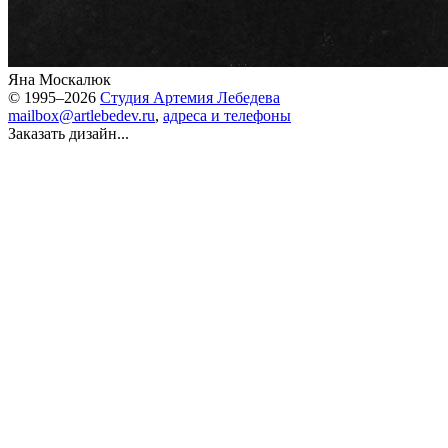
Яна Москалюк
© 1995–2026
Студия Артемия Лебедева
mailbox@artlebedev.ru
,
адреса и телефоны
Заказать дизайн...