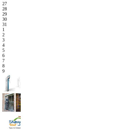
27
28
29
30
31
1
2
3
4
5
6
7
8
9