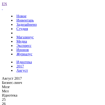
EN
Новое
Инвентарь
Задизайнено
Студия
Магазинус
Медиа
Экспресс
Иронов
Журналус
Идиотека
2017
Август
Август 2017
Бизнес-линч
Мозг
Мел
Идиотека
25
26