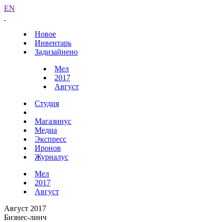
EN
Новое
Инвентарь
Задизайнено
Мел
2017
Август
Студия
Магазинус
Медиа
Экспресс
Иронов
Журналус
Мел
2017
Август
Август 2017
Бизнес-линч