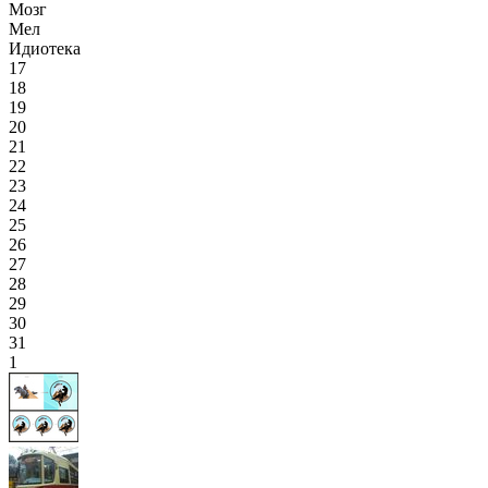
Мозг
Мел
Идиотека
17
18
19
20
21
22
23
24
25
26
27
28
29
30
31
1