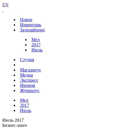
EN
Новое
Инвентарь
Задизайнено
Мел
2017
Июль
Студия
Магазинус
Медиа
Экспресс
Иронов
Журналус
Мел
2017
Июль
Июль 2017
Бизнес-линч