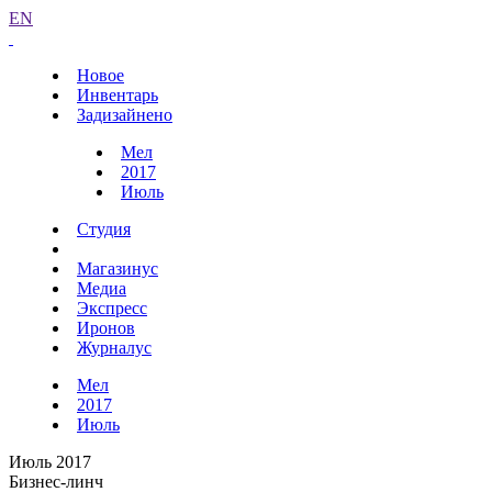
EN
Новое
Инвентарь
Задизайнено
Мел
2017
Июль
Студия
Магазинус
Медиа
Экспресс
Иронов
Журналус
Мел
2017
Июль
Июль 2017
Бизнес-линч