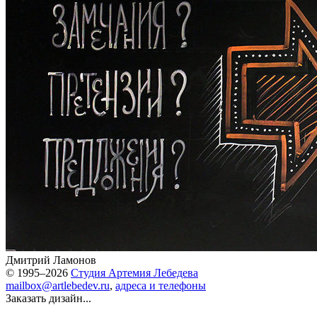
Дмитрий Ламонов
© 1995–2026
Студия Артемия Лебедева
mailbox@artlebedev.ru
,
адреса и телефоны
Заказать дизайн...