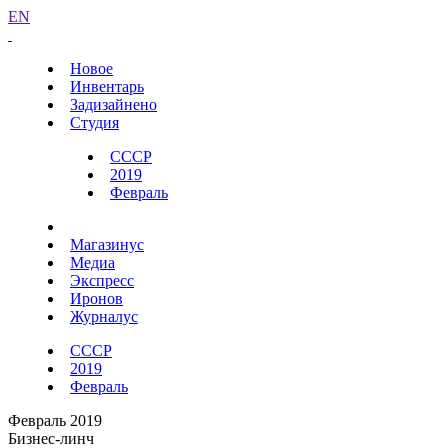
EN
Новое
Инвентарь
Задизайнено
Студия
СССР
2019
Февраль
Магазинус
Медиа
Экспресс
Иронов
Журналус
СССР
2019
Февраль
Февраль 2019
Бизнес-линч