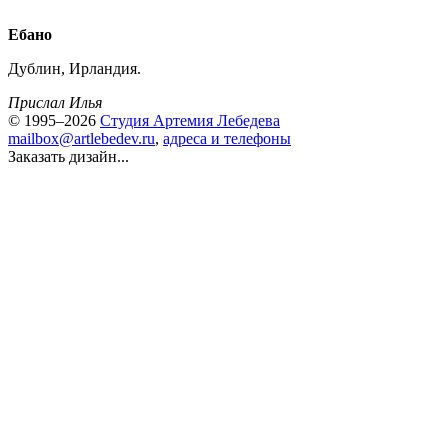
Ебано
Дублин, Ирландия.
Прислал Илья
© 1995–2026
Студия Артемия Лебедева
mailbox@artlebedev.ru
,
адреса и телефоны
Заказать дизайн...