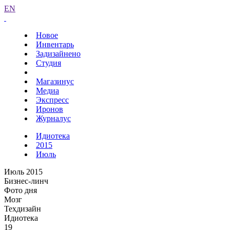
EN
Новое
Инвентарь
Задизайнено
Студия
Магазинус
Медиа
Экспресс
Иронов
Журналус
Идиотека
2015
Июль
Июль 2015
Бизнес-линч
Фото дня
Мозг
Техдизайн
Идиотека
19