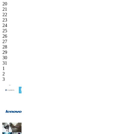
20
21
22
23
24
25
26
27
28
29
30
31
1
2
3