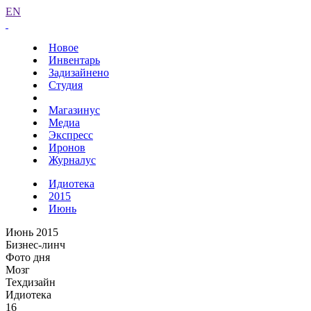
EN
Новое
Инвентарь
Задизайнено
Студия
Магазинус
Медиа
Экспресс
Иронов
Журналус
Идиотека
2015
Июнь
Июнь 2015
Бизнес-линч
Фото дня
Мозг
Техдизайн
Идиотека
16