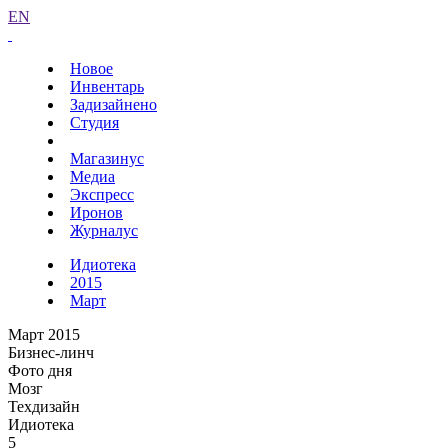
EN
Новое
Инвентарь
Задизайнено
Студия
Магазинус
Медиа
Экспресс
Иронов
Журналус
Идиотека
2015
Март
Март 2015
Бизнес-линч
Фото дня
Мозг
Техдизайн
Идиотека
5