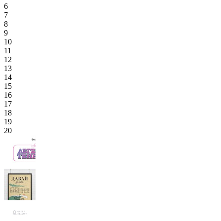
6
7
8
9
10
11
12
13
14
15
16
17
18
19
20