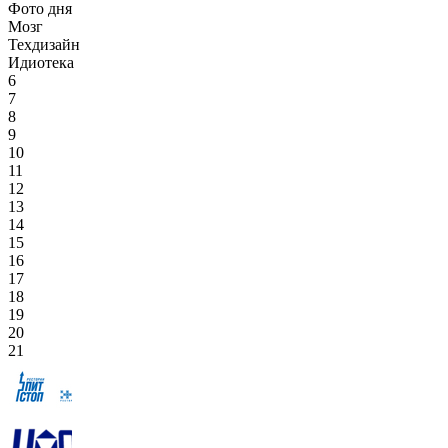
Фото дня
Мозг
Техдизайн
Идиотека
6
7
8
9
10
11
12
13
14
15
16
17
18
19
20
21