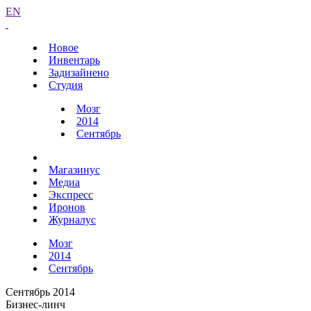
EN
Новое
Инвентарь
Задизайнено
Студия
Мозг
2014
Сентябрь
Магазинус
Медиа
Экспресс
Иронов
Журналус
Мозг
2014
Сентябрь
Сентябрь 2014
Бизнес-линч