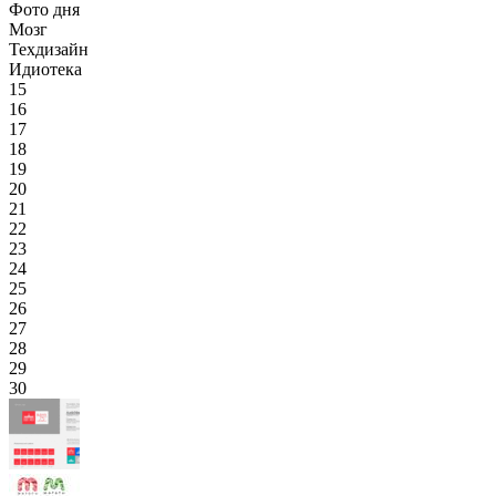
Фото дня
Мозг
Техдизайн
Идиотека
15
16
17
18
19
20
21
22
23
24
25
26
27
28
29
30