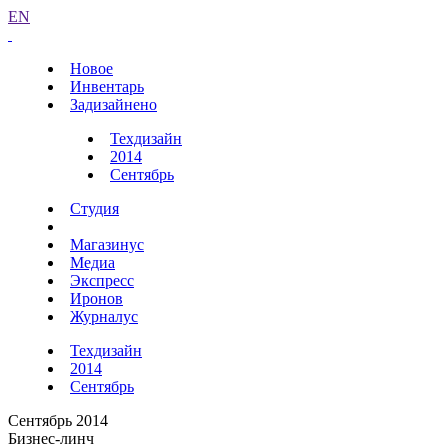
EN
Новое
Инвентарь
Задизайнено
Техдизайн
2014
Сентябрь
Студия
Магазинус
Медиа
Экспресс
Иронов
Журналус
Техдизайн
2014
Сентябрь
Сентябрь 2014
Бизнес-линч