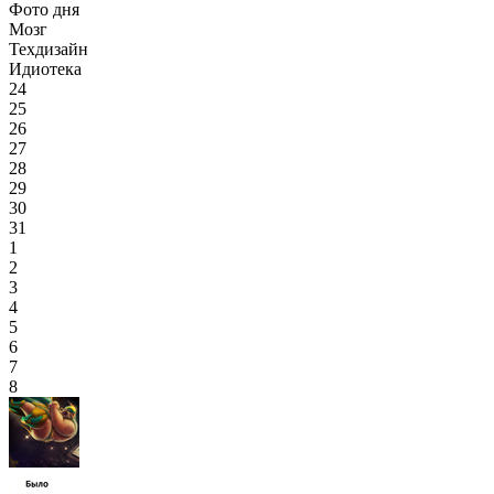
Фото дня
Мозг
Техдизайн
Идиотека
24
25
26
27
28
29
30
31
1
2
3
4
5
6
7
8