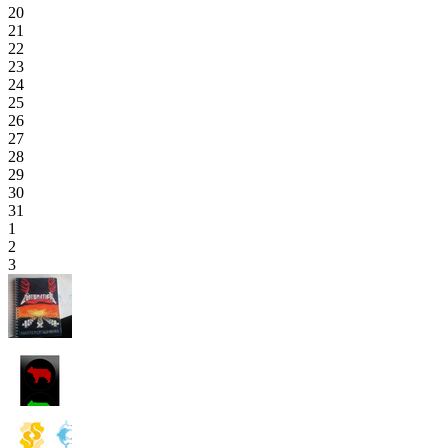
20
21
22
23
24
25
26
27
28
29
30
31
1
2
3