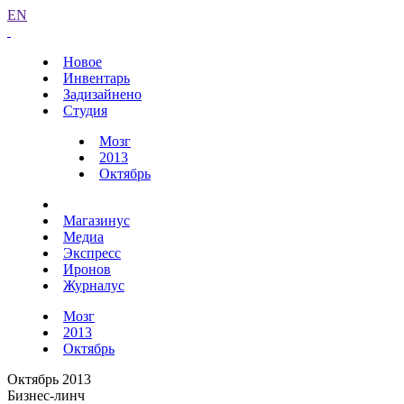
EN
Новое
Инвентарь
Задизайнено
Студия
Мозг
2013
Октябрь
Магазинус
Медиа
Экспресс
Иронов
Журналус
Мозг
2013
Октябрь
Октябрь 2013
Бизнес-линч