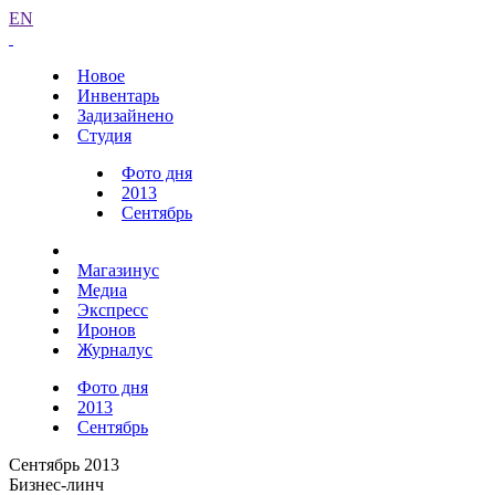
EN
Новое
Инвентарь
Задизайнено
Студия
Фото дня
2013
Сентябрь
Магазинус
Медиа
Экспресс
Иронов
Журналус
Фото дня
2013
Сентябрь
Сентябрь 2013
Бизнес-линч