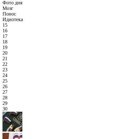
Фото дня
Мозг
Понос
Идиотека
15
16
17
18
19
20
21
22
23
24
25
26
27
28
29
30