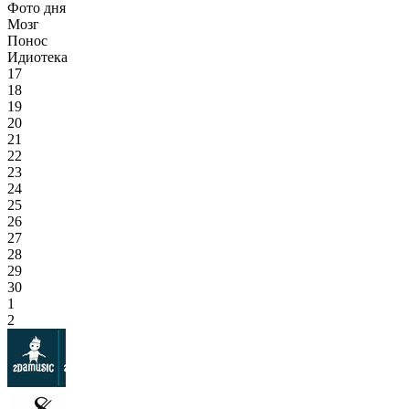
Фото дня
Мозг
Понос
Идиотека
17
18
19
20
21
22
23
24
25
26
27
28
29
30
1
2