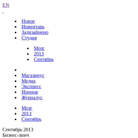
EN
Новое
Инвентарь
Задизайнено
Студия
Мозг
2013
Сентябрь
Магазинус
Медиа
Экспресс
Иронов
Журналус
Мозг
2013
Сентябрь
Сентябрь 2013
Бизнес-линч