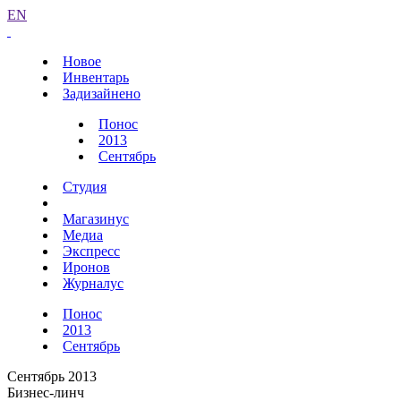
EN
Новое
Инвентарь
Задизайнено
Понос
2013
Сентябрь
Студия
Магазинус
Медиа
Экспресс
Иронов
Журналус
Понос
2013
Сентябрь
Сентябрь 2013
Бизнес-линч