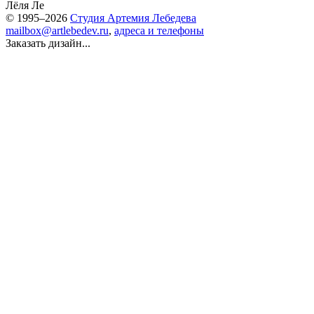
Лёля Ле
© 1995–2026
Студия Артемия Лебедева
mailbox@artlebedev.ru
,
адреса и телефоны
Заказать дизайн...