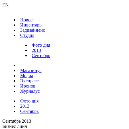
EN
Новое
Инвентарь
Задизайнено
Студия
Фото дня
2013
Сентябрь
Магазинус
Медиа
Экспресс
Иронов
Журналус
Фото дня
2013
Сентябрь
Сентябрь 2013
Бизнес-линч