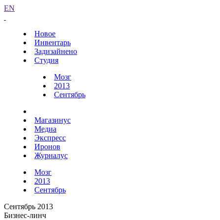
EN
Новое
Инвентарь
Задизайнено
Студия
Мозг
2013
Сентябрь
Магазинус
Медиа
Экспресс
Иронов
Журналус
Мозг
2013
Сентябрь
Сентябрь 2013
Бизнес-линч