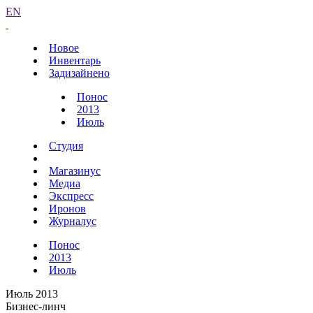
EN
Новое
Инвентарь
Задизайнено
Понос
2013
Июль
Студия
Магазинус
Медиа
Экспресс
Иронов
Журналус
Понос
2013
Июль
Июль 2013
Бизнес-линч