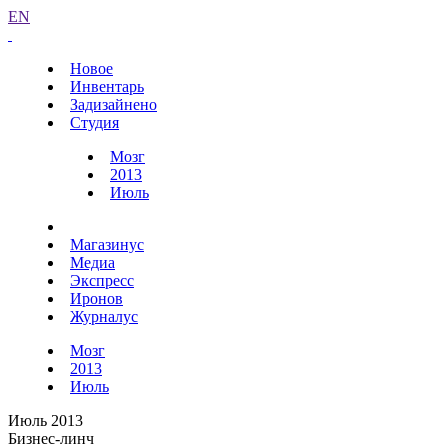
EN
Новое
Инвентарь
Задизайнено
Студия
Мозг
2013
Июль
Магазинус
Медиа
Экспресс
Иронов
Журналус
Мозг
2013
Июль
Июль 2013
Бизнес-линч