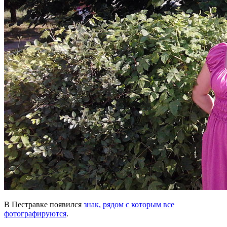
В Пестравке появился
знак, рядом с которым все
фотографируются
.