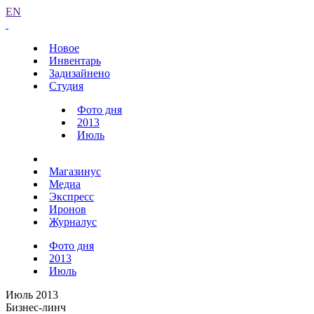
EN
Новое
Инвентарь
Задизайнено
Студия
Фото дня
2013
Июль
Магазинус
Медиа
Экспресс
Иронов
Журналус
Фото дня
2013
Июль
Июль 2013
Бизнес-линч