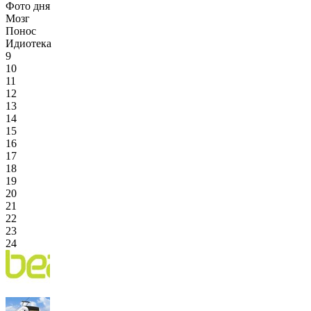
Фото дня
Мозг
Понос
Идиотека
9
10
11
12
13
14
15
16
17
18
19
20
21
22
23
24